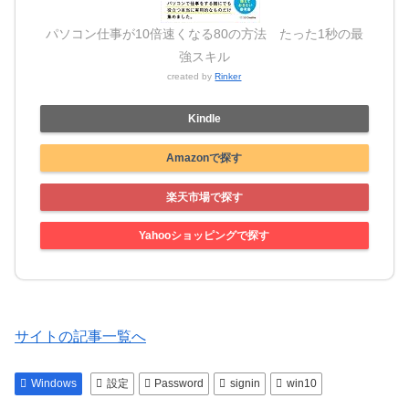
パソコン仕事が10倍速くなる80の方法 たった1秒の最
強スキル
created by
Rinker
Kindle
Amazonで探す
楽天市場で探す
Yahooショッピングで探す
サイトの記事一覧へ
Windows
設定
Password
signin
win10