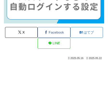
X
Facebook
はてブ
LINE
2025.05.16
2025.05.22