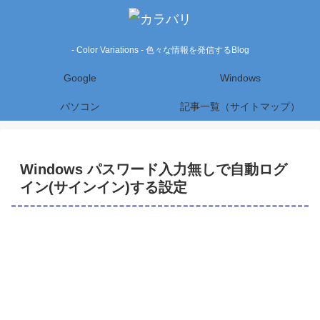
- Color Variations - 色々な情報を発信するBlog
Google
Windows
パソコン
記事一覧（サイトマップ）
Windows パスワード入力無しで自動ログ
イン(サインイン)する設定