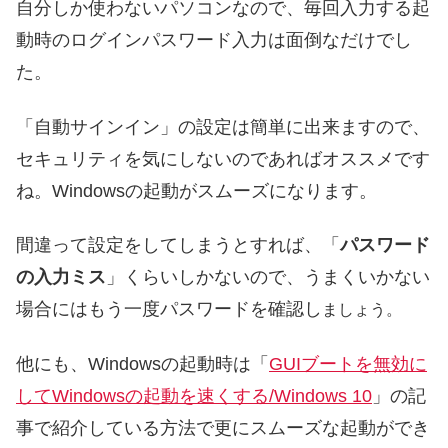
自分しか使わないパソコンなので、毎回入力する起
動時のログインパスワード入力は面倒なだけでし
た。
「自動サインイン」の設定は簡単に出来ますので、
セキュリティを気にしないのであればオススメです
ね。Windowsの起動がスムーズになります。
間違って設定をしてしまうとすれば、「
パスワード
の入力ミス
」くらいしかないので、うまくいかない
場合にはもう一度パスワードを確認し
ましょう。
他にも、Windowsの起動時は「
GUIブートを無効に
してWindowsの起動を速くする/Windows 10
」の記
事で紹介している方法で更にスムーズな起動ができ