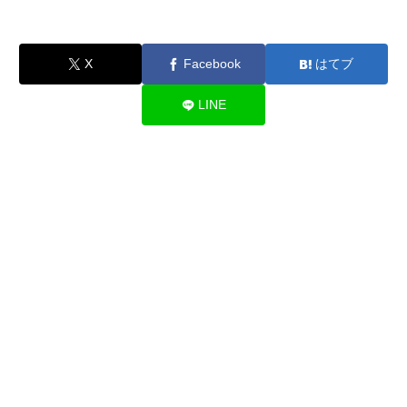
X
Facebook
はてブ
LINE