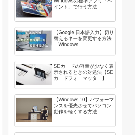
Windowsの標準アプリ「ペ
イント」で行う方法
【Google 日本語入力】切り
替えるキーを変更する方法
｜Windows
SDカードの容量が少なく表
示されるときの対処法【SD
カードフォーマッター】
【Windows 10】パフォーマ
ンスを優先させてパソコン
動作を軽くする方法