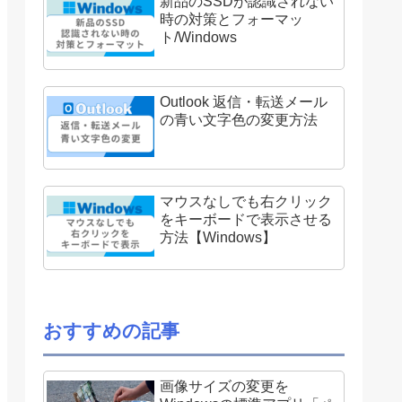
新品のSSDが認識されない
時の対策とフォーマッ
ト/Windows
Outlook 返信・転送メール
の青い文字色の変更方法
マウスなしでも右クリック
をキーボードで表示させる
方法【Windows】
おすすめの記事
画像サイズの変更を