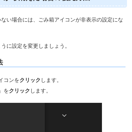
いない場合には、ごみ箱アイコンが非表示の設定にな
ように設定を変更しましょう。
法
イコンを
クリック
します。
」を
クリック
します。