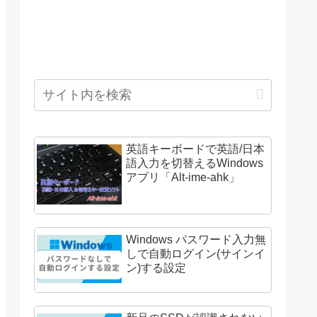
英語キーボードで英語/日本
語入力を切替えるWindows
アプリ「Alt-ime-ahk」
Windows パスワード入力無
しで自動ログイン(サインイ
ン)する設定