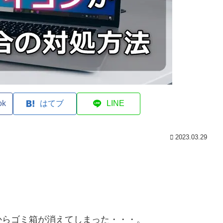
ok
はてブ
LINE
2023.03.29
からゴミ箱が消えてしまった・・・。