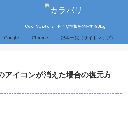
- Color Variations - 色々な情報を発信するBlog
Google
Chrome
記事一覧（サイトマップ）
のアイコンが消えた場合の復元方