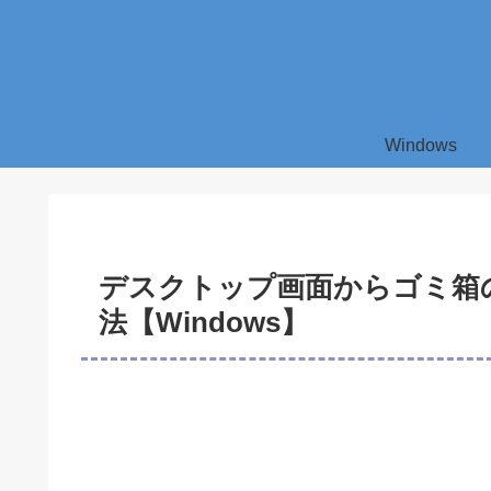
Windows
デスクトップ画面からゴミ箱
法【Windows】