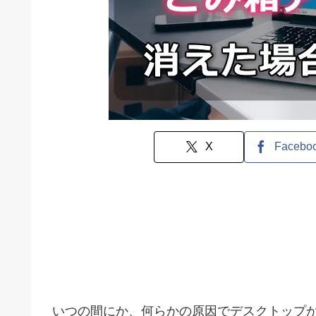
X
Facebo
いつの間にか、何らかの原因でデスクトップ