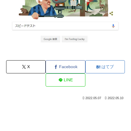
X
Facebook
はてブ
LINE
2022.05.07
2022.05.10