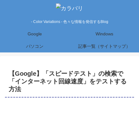
- Color Variations - 色々な情報を発信するBlog
Google
Windows
パソコン
記事一覧（サイトマップ）
【Google】「スピードテスト」の検索で
「インターネット回線速度」をテストする
方法