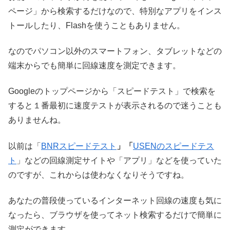
ページ」から検索するだけなので、特別なアプリをインス
トールしたり、Flashを使うこともありません。
なのでパソコン以外のスマートフォン、タブレットなどの
端末からでも簡単に回線速度を測定できます。
Googleのトップページから「スピードテスト」で検索を
すると１番最初に速度テストが表示されるので迷うことも
ありませんね。
以前は「
BNRスピードテスト
」「
USENのスピードテス
ト
」などの回線測定サイトや「アプリ」などを使っていた
のですが、これからは使わなくなりそうですね。
あなたの普段使っているインターネット回線の速度も気に
なったら、ブラウザを使ってネット検索するだけで簡単に
測定ができます。