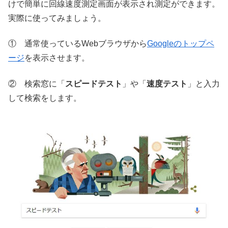
けで簡単に回線速度測定画面が表示され測定ができます。
実際に使ってみましょう。
① 通常使っているWebブラウザから
Googleのトップペ
ージ
を表示させます。
② 検索窓に「
スピードテスト
」や「
速度テスト
」と入力
して検索をします。