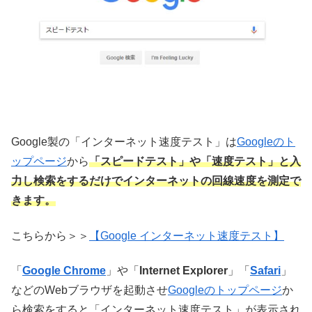
Google製の「インターネット速度テスト」は
Googleのト
ップページ
から
「
スピードテスト
」や「
速度テスト
」と入
力し検索をするだけでインターネットの回線速度を測定で
きます
。
こちらから＞＞
【Google インターネット速度テスト】
「
Google Chrome
」や「
Internet Explorer
」「
Safari
」
などのWebブラウザを起動させ
Googleのトップページ
か
ら検索をすると「インターネット速度テスト」が表示され