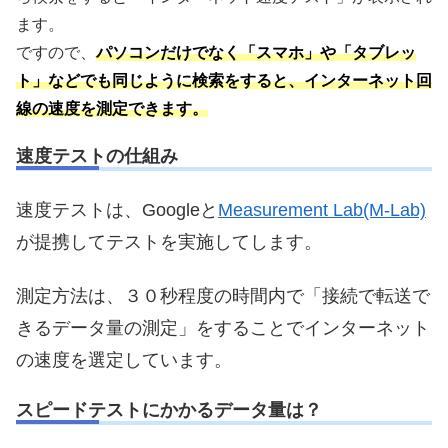
ます。
ですので、
パソコンだけでなく「
スマホ」
や「
タブレッ
ト」
などでも同じように検索をすると、インターネット回
線の速度を測定できます。
速度テストの仕組み
速度テストは、Googleと
Measurement Lab(M-Lab)
が提携してテストを実施してします。
測定方法は、３０秒程度の時間内で「接続で転送で
きるデータ量の測定」をすることでインターネット
の速度を選定しています。
スピードテストにかかるデータ量は？