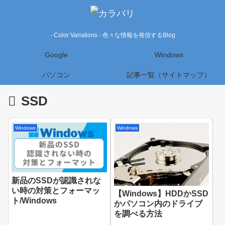
- Color Variations - 色々な情報を発信するBlog
Google
Windows
パソコン
記事一覧（サイトマップ）
SSD
Windows
Windows
新品のSSDが認識されな
い時の対策とフォーマッ
【Windows】HDDかSSD
ト/Windows
かパソコン内のドライブ
を調べる方法