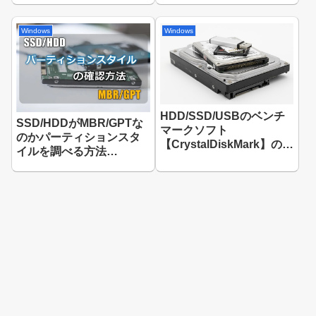
Windows
Windows
HDD/SSD/USBのベンチ
SSD/HDDがMBR/GPTな
マークソフト
のかパーティションスタ
【CrystalDiskMark】の使
イルを調べる方法
い方
【Windows 10】